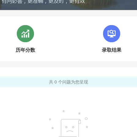
历年分数
录取结果
共 0 个问题为您呈现