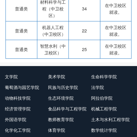
材料科学与工
在中卫校区
普通类
程（中卫校
34
就读。
区）
机器人工程
在中卫校区
普通类
22
（中卫校区）
就读。
智慧水利（中
在中卫校区
普通类
25
卫校区）
就读。
文学院
美术学院
生命科学学院
葡萄酒与园艺学院
民族与历史学院
法学院
动物科技学院
生态环境学院
阿拉伯学院
经济管理学院
食品科学与工程学院
机械工程学院
外国语学院
教师教育学院
土木与水利工程学院
化学化工学院
体育学院
数学统计学院