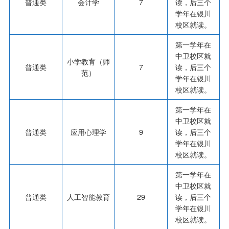
普通类
会计学
7
读，后三个
学年在银川
校区就读。
第一学年在
中卫校区就
小学教育（师
普通类
7
读，后三个
范）
学年在银川
校区就读。
第一学年在
中卫校区就
普通类
应用心理学
9
读，后三个
学年在银川
校区就读。
第一学年在
中卫校区就
普通类
人工智能教育
29
读，后三个
学年在银川
校区就读。