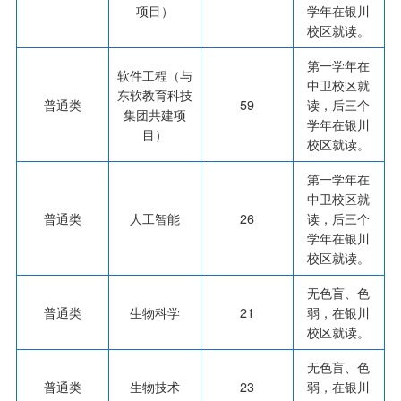
项目）
学年在银川
校区就读。
第一学年在
软件工程（与
中卫校区就
东软教育科技
普通类
59
读，后三个
集团共建项
学年在银川
目）
校区就读。
第一学年在
中卫校区就
普通类
人工智能
26
读，后三个
学年在银川
校区就读。
无色盲、色
普通类
生物科学
21
弱，在银川
校区就读。
无色盲、色
普通类
生物技术
23
弱，在银川