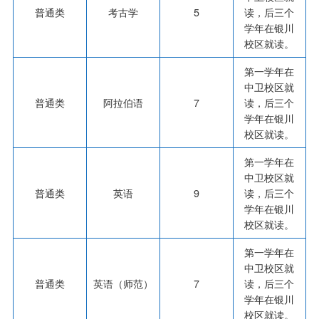
普通类
考古学
5
读，后三个
学年在银川
校区就读。
第一学年在
中卫校区就
普通类
阿拉伯语
7
读，后三个
学年在银川
校区就读。
第一学年在
中卫校区就
普通类
英语
9
读，后三个
学年在银川
校区就读。
第一学年在
中卫校区就
普通类
英语（师范）
7
读，后三个
学年在银川
校区就读。