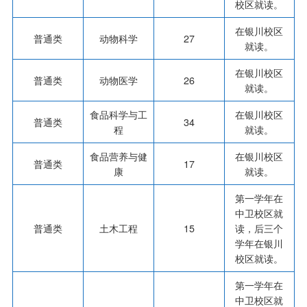
校区就读。
在银川校区
普通类
动物科学
27
就读。
在银川校区
普通类
动物医学
26
就读。
食品科学与工
在银川校区
普通类
34
程
就读。
食品营养与健
在银川校区
普通类
17
康
就读。
第一学年在
中卫校区就
普通类
土木工程
15
读，后三个
学年在银川
校区就读。
第一学年在
中卫校区就