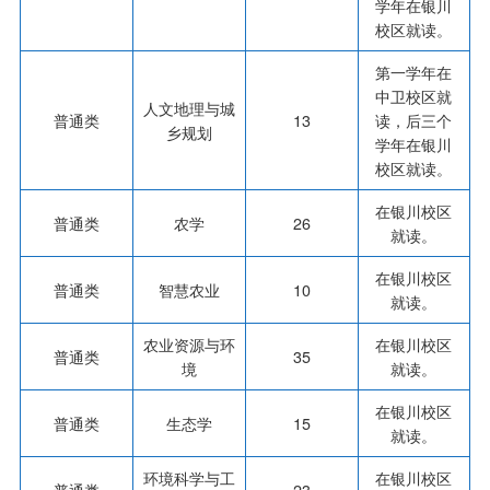
学年在银川
校区就读。
第一学年在
中卫校区就
人文地理与城
普通类
13
读，后三个
乡规划
学年在银川
校区就读。
在银川校区
普通类
农学
26
就读。
在银川校区
普通类
智慧农业
10
就读。
农业资源与环
在银川校区
普通类
35
境
就读。
在银川校区
普通类
生态学
15
就读。
环境科学与工
在银川校区
普通类
23