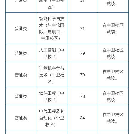
就读。
区）
智能科学与技
术（与中软国
在中卫校区
普通类
71
际共建项目，
就读。
中卫校区）
人工智能（中
在中卫校区
普通类
79
卫校区）
就读。
计算机科学与
在中卫校区
普通类
技术（中卫校
79
就读。
区）
软件工程（中
在中卫校区
普通类
73
卫校区）
就读。
电气工程及其
在中卫校区
普通类
自动化（中卫
34
就读。
校区）