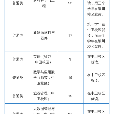
普通类
23
读，后三个
程
学年在银川
校区就读。
第一学年在
中卫校区就
新能源材料与
普通类
17
读，后三个
器件
学年在银川
校区就读。
英语（师范，
在中卫校区
普通类
9
中卫校区）
就读。
数学与应用数
在中卫校区
普通类
学（师范，中
19
就读。
卫校区）
旅游管理（中
在中卫校区
普通类
19
卫校区）
就读。
大数据管理与
在中卫校区
普通类
应用（中卫校
37