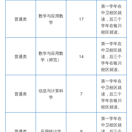
第一学年在
中卫校区就
数学与应用数
普通类
17
读，后三个
学
学年在银川
校区就读。
第一学年在
中卫校区就
数学与应用数
普通类
14
读，后三个
学（师范）
学年在银川
校区就读。
第一学年在
中卫校区就
信息与计算科
普通类
7
读，后三个
学
学年在银川
校区就读。
第一学年在
中卫校区就
普通类
应用统计学
9
读，后三个