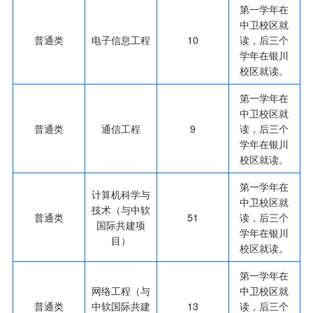
第一学年在
中卫校区就
普通类
电子信息工程
10
读，后三个
学年在银川
校区就读。
第一学年在
中卫校区就
普通类
通信工程
9
读，后三个
学年在银川
校区就读。
第一学年在
计算机科学与
中卫校区就
技术（与中软
普通类
51
读，后三个
国际共建项
学年在银川
目）
校区就读。
第一学年在
网络工程（与
中卫校区就
普通类
中软国际共建
13
读，后三个