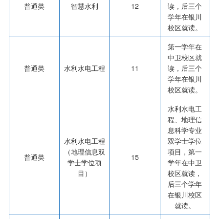
普通类
智慧水利
12
读，后三个
学年在银川
校区就读。
第一学年在
中卫校区就
普通类
水利水电工程
11
读，后三个
学年在银川
校区就读。
水利水电工
程、地理信
息科学专业
水利水电工程
双学士学位
（地理信息双
项目，第一
普通类
15
学士学位项
学年在中卫
目）
校区就读，
后三个学年
在银川校区
就读。