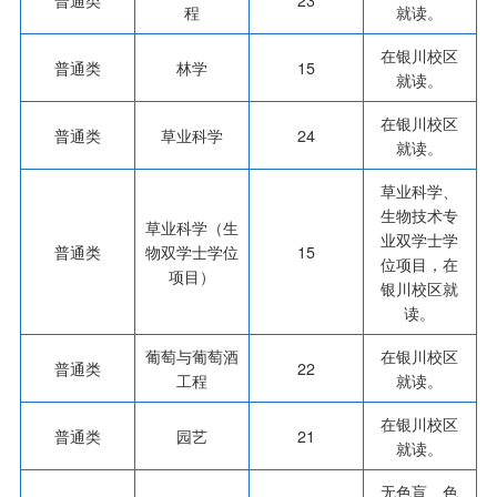
程
就读。
在银川校区
普通类
林学
15
就读。
在银川校区
普通类
草业科学
24
就读。
草业科学、
生物技术专
草业科学（生
业双学士学
普通类
物双学士学位
15
位项目，在
项目）
银川校区就
读。
葡萄与葡萄酒
在银川校区
普通类
22
工程
就读。
在银川校区
普通类
园艺
21
就读。
无色盲、色