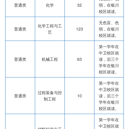
普通类
化学
32
弱，在银川
校区就读。
无色盲、色
化学工程与工
普通类
123
弱，在银川
艺
校区就读。
第一学年在
中卫校区就
普通类
机械工程
63
读，后三个
学年在银川
校区就读。
第一学年在
中卫校区就
过程装备与控
普通类
10
读，后三个
制工程
学年在银川
校区就读。
第一学年在
中卫校区就
材料科学与工